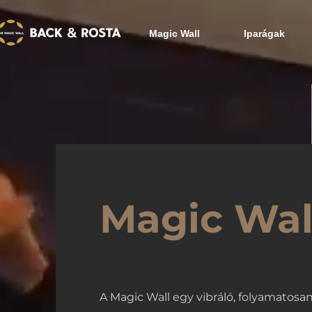
Magic Wall
Iparágak
Magic Wal
A Magic Wall egy vibráló, folyamatosan