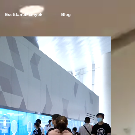
Esetttanulmányok
Blog