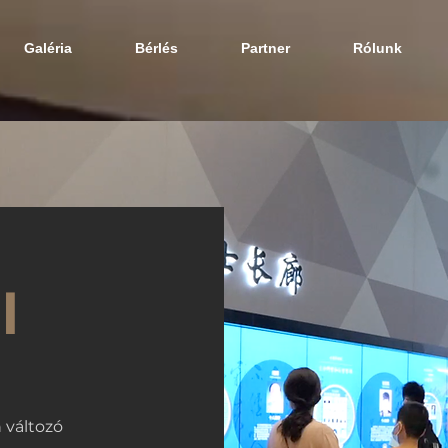
Galéria
Bérlés
Partner
Rólunk
l
 változó