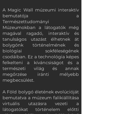
A Magic Wall múzeumi interaktív
bemutatója a
Természettudományi
Múzeumokban a látogatók még
magával ragadó, interaktív és
tanulságos utazást élhetnek át
bolygónk történelmének és
biológiai sokféleségének
csodáiban. Ez a technológia képes
felkelteni a kíváncsiságot és a
természeti világ és annak
megőrzése iránti mélyebb
megbecsülést.
A Föld bolygó életének evolúcióját
bemutatva a múzeum falikiállítása
virtuális utazásra vezeti a
látogatókat történelem előtti