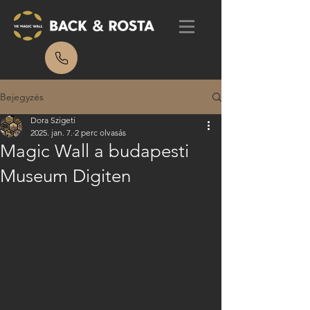
Bejegyzés
Dora Szigeti
2025. jan. 7.
2 perc olvasás
Magic Wall a budapesti
Museum Digiten